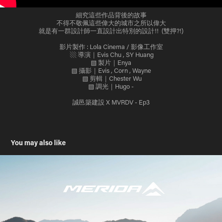
細究這些作品背後的故事
不得不敬佩這些偉大的城市之所以偉大
就是有一群設計師一直設計出特別的設計!! (雙押?!)
影片製作 : Lola Cinema / 影像工作室
▧ 導演｜Evis Chu , SY Huang
▧ 製片｜Enya
▧ 攝影｜Evis , Corn , Wayne
▧ 剪輯｜Chester Wu
▧ 調光｜Hugo -
誠邑築建設 X MVRDV - Ep3
You may also like