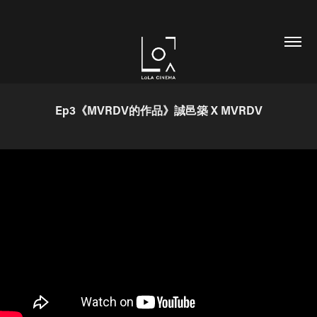
Ep3《MVRDV的作品》誠邑築 X MVRDV