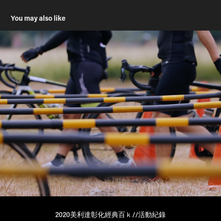
You may also like
2020美利達彰化經典百ｋ//活動紀錄