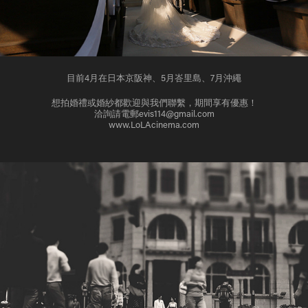
目前4月在日本京阪神、5月峇里島、7月沖繩
想拍婚禮或婚紗都歡迎與我們聯繫，期間享有優惠！
洽詢請電郵evis114@gmail.com
www.LoLAcinema.com