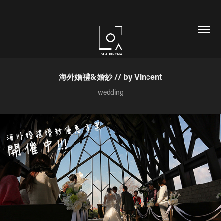
海外婚禮&婚紗 // by Vincent
wedding