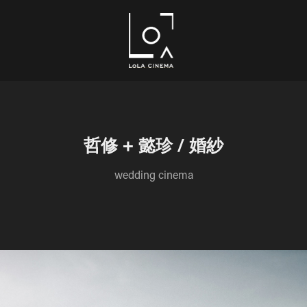
哲修 + 懿珍 / 婚紗
wedding cinema